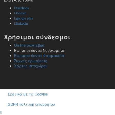
facebook
twitter
google plus
linkedin
Χρήσιμοι σύνδεσμοι
On line ραντεβού
Εφημερεύοντα Νοσοκομεία
Εφημερεύοντα Φαρμακεία
Συχνές ερωτήσεις
Χάρτης ιστοχώρου
Σχετικά με τα Cookies
GDPR πολιτική απορρήτου