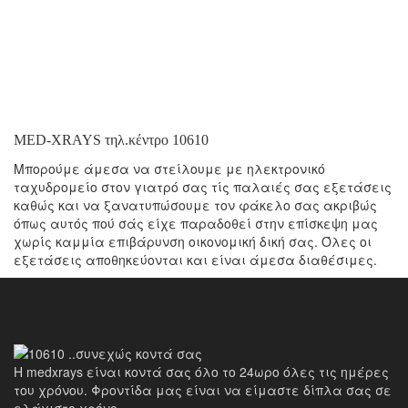
MED-XRAYS τηλ.κέντρο 10610
Mπορούμε άμεσα να στείλουμε με ηλεκτρονικό
ταχυδρομείο στον γιατρό σας τίς παλαιές σας εξετάσεις
καθώς και να ξανατυπώσουμε τον φάκελο σας ακριβώς
όπως αυτός πού σάς είχε παραδοθεί στην επίσκεψη μας
χωρίς καμμία επιβάρυνση οικονομική δική σας. Όλες οι
εξετάσεις αποθηκεύονται και είναι άμεσα διαθέσιμες.
Η medxrays είναι κοντά σας όλο το 24ωρο όλες τις ημέρες
του χρόνου. Φροντίδα μας είναι να είμαστε δίπλα σας σε
ελάχιστο χρόνο