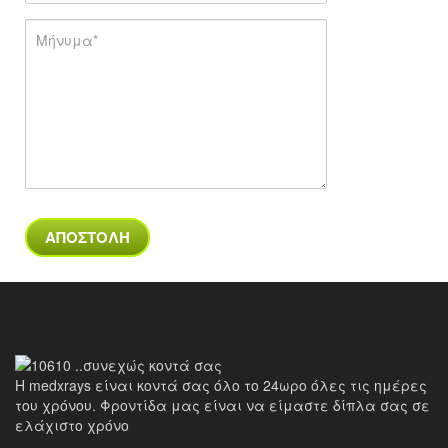
Η medxrays είναι κοντά σας όλο το 24ωρο όλες τις ημέρες
του χρόνου. Φροντίδα μας είναι να είμαστε δίπλα σας σε
ελάχιστο χρόνο